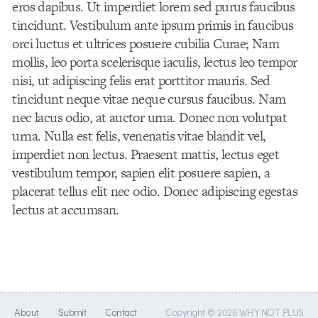
eros dapibus. Ut imperdiet lorem sed purus faucibus
tincidunt. Vestibulum ante ipsum primis in faucibus
orci luctus et ultrices posuere cubilia Curae; Nam
mollis, leo porta scelerisque iaculis, lectus leo tempor
nisi, ut adipiscing felis erat porttitor mauris. Sed
tincidunt neque vitae neque cursus faucibus. Nam
nec lacus odio, at auctor urna. Donec non volutpat
urna. Nulla est felis, venenatis vitae blandit vel,
imperdiet non lectus. Praesent mattis, lectus eget
vestibulum tempor, sapien elit posuere sapien, a
placerat tellus elit nec odio. Donec adipiscing egestas
lectus at accumsan.
About
Submit
Contact
Copyright © 2026 WHY NOT PLUS