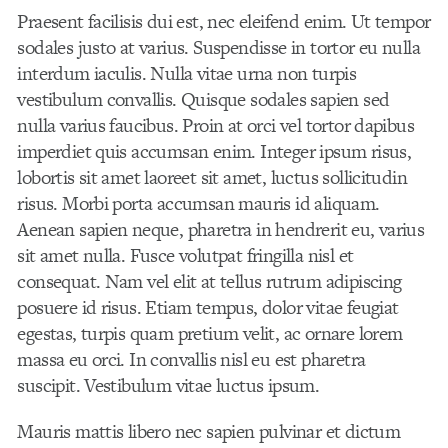
Praesent facilisis dui est, nec eleifend enim. Ut tempor
sodales justo at varius. Suspendisse in tortor eu nulla
interdum iaculis. Nulla vitae urna non turpis
vestibulum convallis. Quisque sodales sapien sed
nulla varius faucibus. Proin at orci vel tortor dapibus
imperdiet quis accumsan enim. Integer ipsum risus,
lobortis sit amet laoreet sit amet, luctus sollicitudin
risus. Morbi porta accumsan mauris id aliquam.
Aenean sapien neque, pharetra in hendrerit eu, varius
sit amet nulla. Fusce volutpat fringilla nisl et
consequat. Nam vel elit at tellus rutrum adipiscing
posuere id risus. Etiam tempus, dolor vitae feugiat
egestas, turpis quam pretium velit, ac ornare lorem
massa eu orci. In convallis nisl eu est pharetra
suscipit. Vestibulum vitae luctus ipsum.
Mauris mattis libero nec sapien pulvinar et dictum