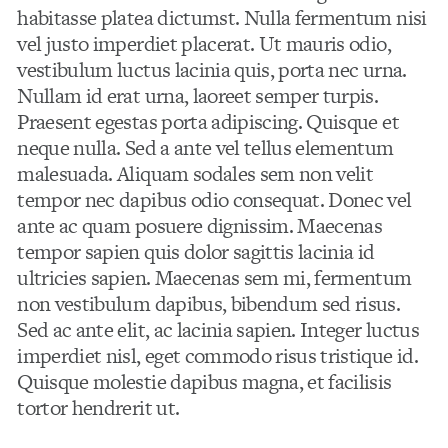
habitasse platea dictumst. Nulla fermentum nisi
vel justo imperdiet placerat. Ut mauris odio,
vestibulum luctus lacinia quis, porta nec urna.
Nullam id erat urna, laoreet semper turpis.
Praesent egestas porta adipiscing. Quisque et
neque nulla. Sed a ante vel tellus elementum
malesuada. Aliquam sodales sem non velit
tempor nec dapibus odio consequat. Donec vel
ante ac quam posuere dignissim. Maecenas
tempor sapien quis dolor sagittis lacinia id
ultricies sapien. Maecenas sem mi, fermentum
non vestibulum dapibus, bibendum sed risus.
Sed ac ante elit, ac lacinia sapien. Integer luctus
imperdiet nisl, eget commodo risus tristique id.
Quisque molestie dapibus magna, et facilisis
tortor hendrerit ut.