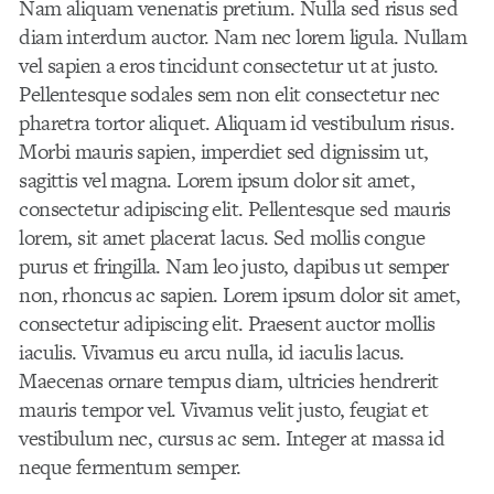
Nam aliquam venenatis pretium. Nulla sed risus sed
diam interdum auctor. Nam nec lorem ligula. Nullam
vel sapien a eros tincidunt consectetur ut at justo.
Pellentesque sodales sem non elit consectetur nec
pharetra tortor aliquet. Aliquam id vestibulum risus.
Morbi mauris sapien, imperdiet sed dignissim ut,
sagittis vel magna. Lorem ipsum dolor sit amet,
consectetur adipiscing elit. Pellentesque sed mauris
lorem, sit amet placerat lacus. Sed mollis congue
purus et fringilla. Nam leo justo, dapibus ut semper
non, rhoncus ac sapien. Lorem ipsum dolor sit amet,
consectetur adipiscing elit. Praesent auctor mollis
iaculis. Vivamus eu arcu nulla, id iaculis lacus.
Maecenas ornare tempus diam, ultricies hendrerit
mauris tempor vel. Vivamus velit justo, feugiat et
vestibulum nec, cursus ac sem. Integer at massa id
neque fermentum semper.