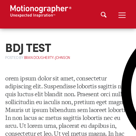
BDJ TEST
POSTED
BY
BRAN DOUGHERTY-JOHNSON
orem ipsum dolor sit amet, consectetur
adipiscing elit. Suspendisse lobortis sagittis nisl,
quis luctus elit blandit non. Praesent orci nulla,
sollicitudin eu iaculis non, pretium eget magna.
Mauris ut ipsum bibendum sem laoreet lobortis.
In non lacus ac metus sagittis lobortis nec eu
arcu. Ut lorem urna, placerat eu dapibus in,
consectetur et leo. Ut vel metus magna. In hac